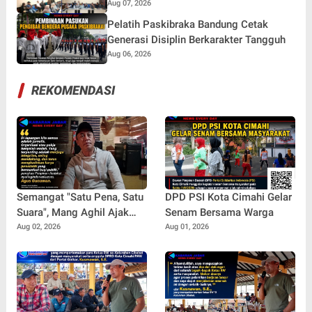
Aug 07, 2026
Pelatih Paskibraka Bandung Cetak
Generasi Disiplin Berkarakter Tangguh
Aug 06, 2026
REKOMENDASI
Semangat "Satu Pena, Satu
DPD PSI Kota Cimahi Gelar
Suara", Mang Aghil Ajak
Senam Bersama Warga
Jurnalis Utamakan
Aug 02, 2026
Aug 01, 2026
Integritas dan
Profesionalisme