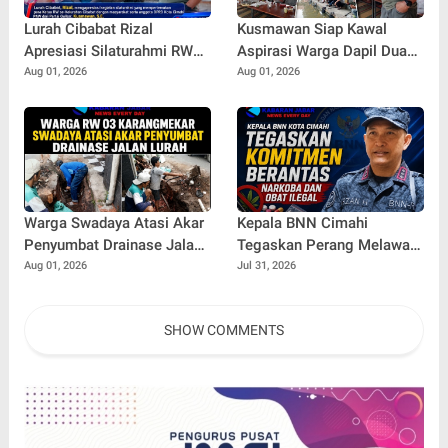
Lurah Cibabat Rizal
Kusmawan Siap Kawal
Apresiasi Silaturahmi RW
Aspirasi Warga Dapil Dua
Bersama Wakil Rakyat
Cimahi
Aug 01, 2026
Aug 01, 2026
Warga Swadaya Atasi Akar
Kepala BNN Cimahi
Penyumbat Drainase Jalan
Tegaskan Perang Melawan
Lurah
Narkoba Bersama
Aug 01, 2026
Jul 31, 2026
SHOW COMMENTS