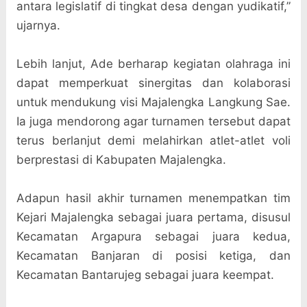
antara legislatif di tingkat desa dengan yudikatif,”
ujarnya.
Lebih lanjut, Ade berharap kegiatan olahraga ini
dapat memperkuat sinergitas dan kolaborasi
untuk mendukung visi Majalengka Langkung Sae.
Ia juga mendorong agar turnamen tersebut dapat
terus berlanjut demi melahirkan atlet-atlet voli
berprestasi di Kabupaten Majalengka.
Adapun hasil akhir turnamen menempatkan tim
Kejari Majalengka sebagai juara pertama, disusul
Kecamatan Argapura sebagai juara kedua,
Kecamatan Banjaran di posisi ketiga, dan
Kecamatan Bantarujeg sebagai juara keempat.