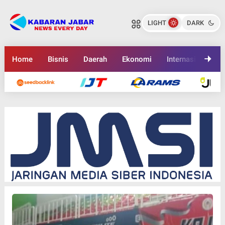
Tim Voli Argapura Raih Juara Dua di
Tim Voli Argapura Raih Juara Dua di
Kajari Cup III Majalengka
Kajari Cup III Majalengka
LIGHT
DARK
Kabaran Jabar
Kabaran Jabar
Bagikan ke media lain
Bagikan ke media lain
Home
Bisnis
Daerah
Ekonomi
Internasional