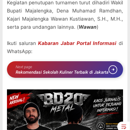
Kegiatan penutupan turnamen turut dihadiri Wakil
Bupati Majalengka, Dena Muhamad Ramdhan,
Kajari Majalengka Wawan Kustiawan, S.H., M.H.,
serta para undangan lainnya. (
Wawan
)
Ikuti saluran
Kabaran Jabar Portal Informasi
di
WhatsApp:
Next page
Rekomendasi Sekolah Kuliner Terbaik di Jakarta