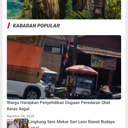
KABARAN POPULAR
Warga Harapkan Penyelidikan Dugaan Peredaran Obat
Keras Ilegal
Agustus 04, 2026
Lingkung Seni Mekar Sari Leor Rawat Budaya
Lokal