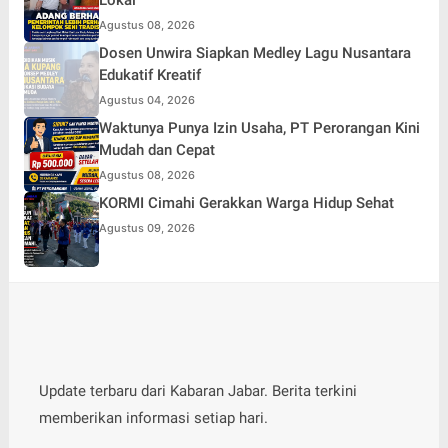
Agustus 08, 2026
Dosen Unwira Siapkan Medley Lagu Nusantara
Edukatif Kreatif
Agustus 04, 2026
Waktunya Punya Izin Usaha, PT Perorangan Kini
Mudah dan Cepat
Agustus 08, 2026
KORMI Cimahi Gerakkan Warga Hidup Sehat
Agustus 09, 2026
Update terbaru dari Kabaran Jabar. Berita terkini
memberikan informasi setiap hari.