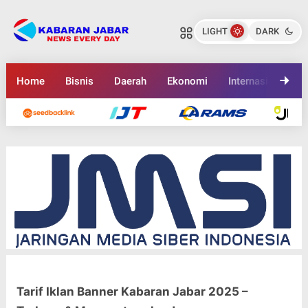
LIGHT
DARK
Home
Bisnis
Daerah
Ekonomi
Internasional
Tarif Iklan Banner Kabaran Jabar 2025 –