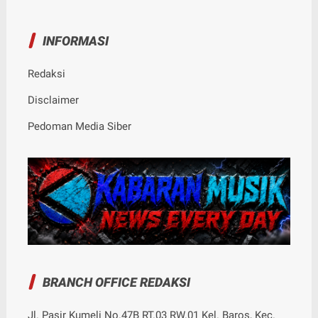
INFORMASI
Redaksi
Disclaimer
Pedoman Media Siber
BRANCH OFFICE REDAKSI
Jl. Pasir Kumeli No.47B RT.03 RW.01 Kel. Baros, Kec.