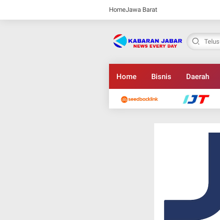
Home
Jawa Barat
Home
Bisnis
Daerah