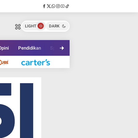
LIGHT
DARK
Opini
Pendidikan
Sport
Travel