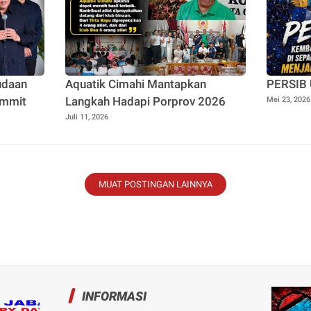
udaan
Aquatik Cimahi Mantapkan
PERSIB U
ummit
Langkah Hadapi Porprov 2026
Mei 23, 2026
Juli 11, 2026
MUAT POSTINGAN LAINNYA
INFORMASI