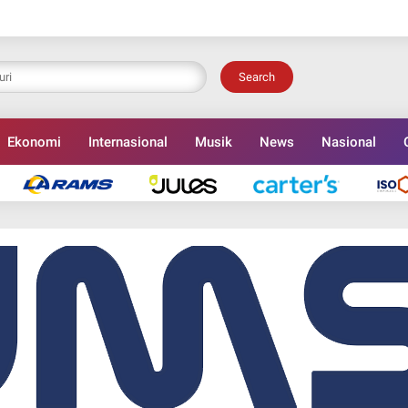
Search
Ekonomi
Internasional
Musik
News
Nasional