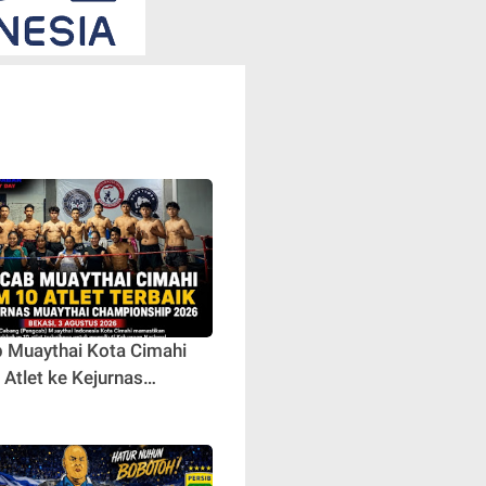
 Muaythai Kota Cimahi
 Atlet ke Kejurnas
i Championship 2026