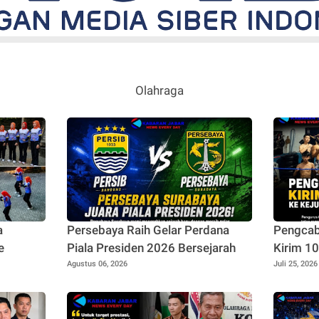
Olahraga
a
Persebaya Raih Gelar Perdana
Pengcab
e
Piala Presiden 2026 Bersejarah
Kirim 10
Muaytha
Agustus 06, 2026
Juli 25, 2026