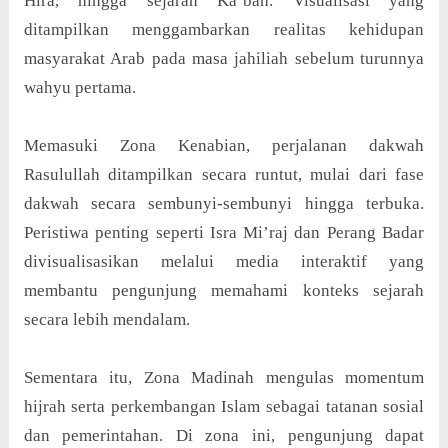
Hira, hingga sejarah Ka’bah. Visualisasi yang
ditampilkan menggambarkan realitas kehidupan
masyarakat Arab pada masa jahiliah sebelum turunnya
wahyu pertama.
Memasuki Zona Kenabian, perjalanan dakwah
Rasulullah ditampilkan secara runtut, mulai dari fase
dakwah secara sembunyi-sembunyi hingga terbuka.
Peristiwa penting seperti Isra Mi’raj dan Perang Badar
divisualisasikan melalui media interaktif yang
membantu pengunjung memahami konteks sejarah
secara lebih mendalam.
Sementara itu, Zona Madinah mengulas momentum
hijrah serta perkembangan Islam sebagai tatanan sosial
dan pemerintahan. Di zona ini, pengunjung dapat