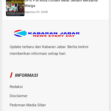
DPD PSI Kota Cimahi Gelar Senam Bersama
Warga
Agustus 01, 2026
Update terbaru dari Kabaran Jabar. Berita terkini
memberikan informasi setiap hari.
INFORMASI
Redaksi
Disclaimer
Pedoman Media Siber