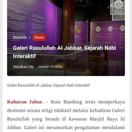
Beranda
News
Galeri Rasulullah Al Jabbar, Sejarah Nabi
Interaktif
Hasilkan Ide
Januari 17, 2026
Galeri Rasulullah Al Jabbar, Sejarah Nabi Interaktif
Kabaran Jabar
, - Kota Bandung terus memperkaya
destinasi wisata religi edukatif melalui kehadiran Galeri
Rasulullah yang berada di kawasan Masjid Raya Al
Jabbar. Galeri ini menawarkan pengalaman mendalami