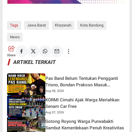
Tags
Jawa Barat
Khazanah
Kota Bandung
News
Share
ARTIKEL TERKAIT
Pas Band Belum Tentukan Pengganti
Trisno, Bondan Prakoso Masuk
Pertimbangan
Aug 08, 2026
KORMI Cimahi Ajak Warga Meriahkan
Senam Car Free
Aug 07, 2026
Gotong Royong Warga Purwabakti
Sambut Kemerdekaan Penuh Kreativitas