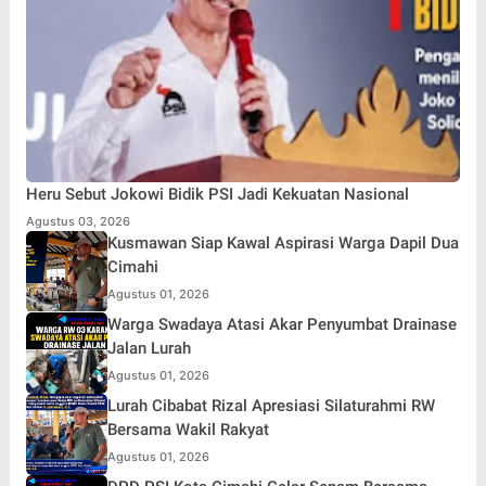
Heru Sebut Jokowi Bidik PSI Jadi Kekuatan Nasional
Agustus 03, 2026
Kusmawan Siap Kawal Aspirasi Warga Dapil Dua
Cimahi
Agustus 01, 2026
Warga Swadaya Atasi Akar Penyumbat Drainase
Jalan Lurah
Agustus 01, 2026
Lurah Cibabat Rizal Apresiasi Silaturahmi RW
Bersama Wakil Rakyat
Agustus 01, 2026