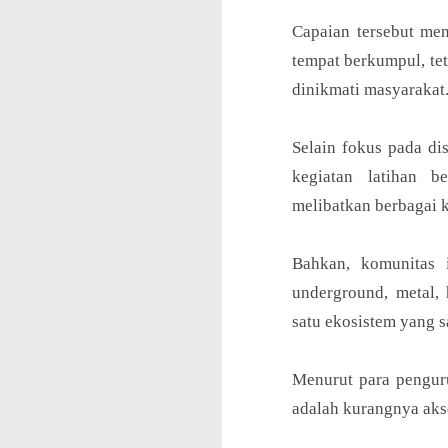
Capaian tersebut men
tempat berkumpul, te
dinikmati masyarakat
Selain fokus pada dis
kegiatan latihan b
melibatkan berbagai 
Bahkan, komunitas 
underground, metal, 
satu ekosistem yang 
Menurut para pengurus
adalah kurangnya aks