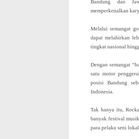
Bandung dan Jawa
memperkenalkan kary
Melalui semangat go
dapat melahirkan le
tingkat nasional hingg
Dengan semangat “bab
satu motor pengger
posisi Bandung seb
Indonesia.
Tak hanya itu, Rock
banyak festival musi
para pelaku seni lokal