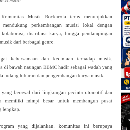
vitas Musisi
 Komunitas Musik Rockarola terus menunjukkan
 mendukung perkembangan musisi lokal dengan
kolaborasi, distribusi karya, hingga pendampingan
 musik dari berbagai genre.
gat kebersamaan dan kecintaan terhadap musik,
da di bawah naungan BBMC hadir sebagai wadah yang
da bidang hiburan dan pengembangan karya musik.
s yang berawal dari lingkungan pecinta otomotif dan
ga memiliki mimpi besar untuk membangun pusat
g lengkap.
rogram yang dijalankan, komunitas ini berupaya