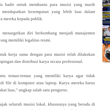
ola hadir untuk membantu para musisi yang masih
ar mendapatkan kesempatan yang lebih luas dalam
a mereka kepada publik.
a menargetkan diri berkembang menjadi manajemen
yang memiliki legalitas resmi.
ntuk kerja sama dengan para musisi telah dilakukan
pingan dan distribusi karya secara profesional.
tu teman-teman yang memiliki karya agar tidak
di file di komputer atau laptop. Karya mereka harus
kat luas,” ungkap salah satu pengurus.
jak seluruh musisi lokal, khususnya yang berada di