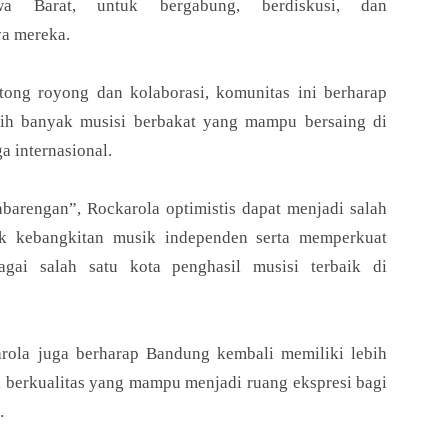
 Barat, untuk bergabung, berdiskusi, dan
a mereka.
tong royong dan kolaborasi, komunitas ini berharap
bih banyak musisi berbakat yang mampu bersaing di
a internasional.
arengan”, Rockarola optimistis dapat menjadi salah
ak kebangkitan musik independen serta memperkuat
agai salah satu kota penghasil musisi terbaik di
arola juga berharap Bandung kembali memiliki lebih
k berkualitas yang mampu menjadi ruang ekspresi bagi
.