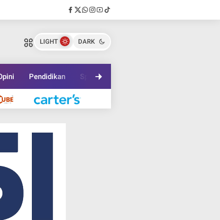
LIGHT
DARK
Opini
Pendidikan
Sport
Travel