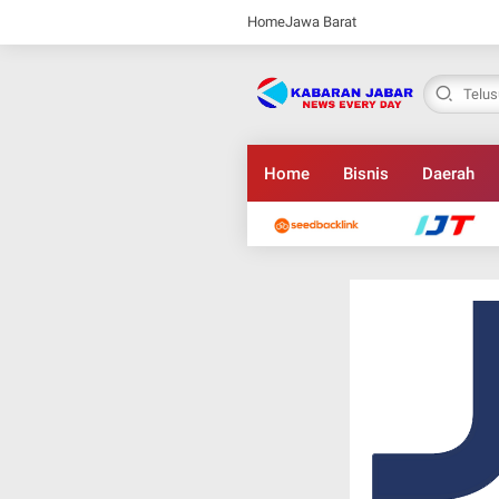
Home
Jawa Barat
Home
Bisnis
Daerah