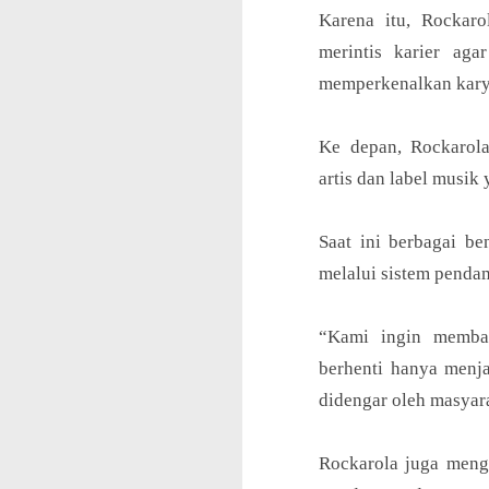
Karena itu, Rockar
merintis karier ag
memperkenalkan kary
Ke depan, Rockarol
artis dan label musik 
Saat ini berbagai be
melalui sistem pendam
“Kami ingin memban
berhenti hanya menja
didengar oleh masyara
Rockarola juga menga