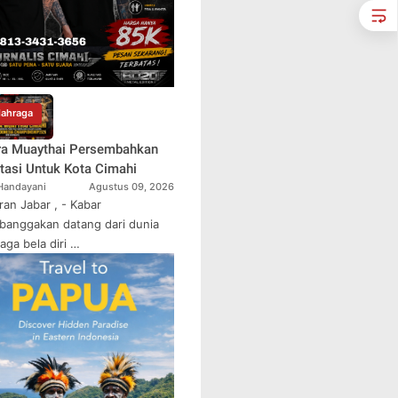
lahraga
ra Muaythai Persembahkan
tasi Untuk Kota Cimahi
 Handayani
Agustus 09, 2026
ran Jabar , - Kabar
anggakan datang dari dunia
aga bela diri …